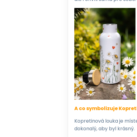
A co symbolizuje Kopre
Kopretinová louka je míste
dokonalý, aby byl krásný.