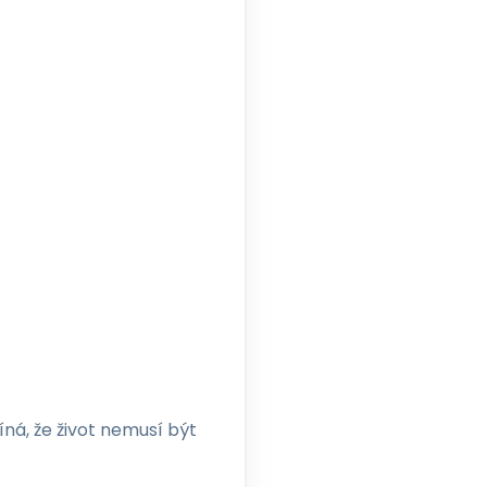
íná, že život nemusí být