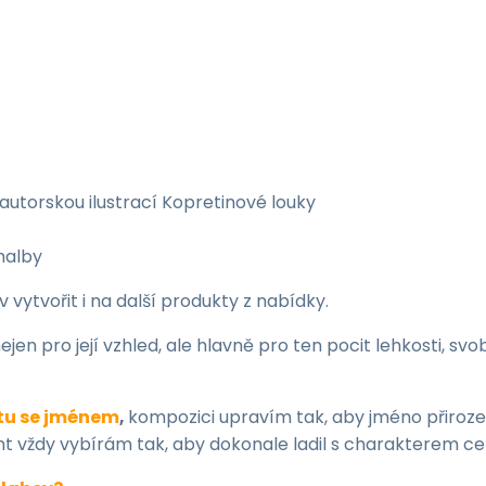
autorskou ilustrací Kopretinové louky
malby
vytvořit i na další produkty z nabídky.
nejen pro její vzhled, ale hlavně pro ten pocit lehkosti, svo
ntu se jménem
,
kompozici upravím tak, aby jméno přiroze
ont vždy vybírám tak, aby dokonale ladil s charakterem ce