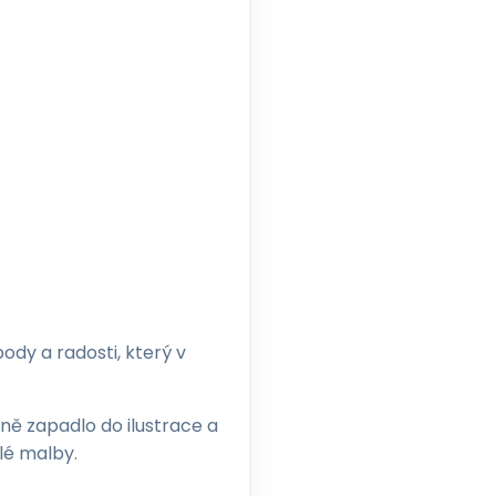
body a radosti, který v
ně zapadlo do ilustrace a
lé malby.