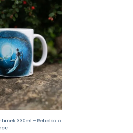
hrnek 330ml – Rebelka a
noc