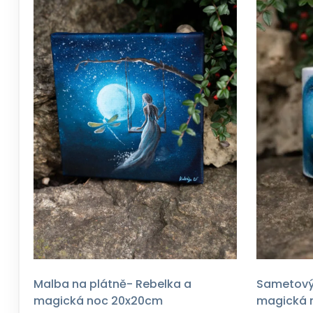
Malba na plátně- Rebelka a
Sametový 
magická noc 20x20cm
magická 