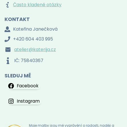
Často kladené otázky
KONTAKT
Kateřina Janečková
+420 604 403 995
atelier@katerija.cz
IČ: 75840367
SLEDUJ MĚ
Facebook
Instagram
Moje malby jsou mé vyprávění o radosti, naději a