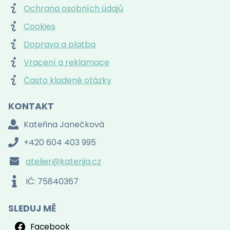
Ochrana osobních údajů
Cookies
Doprava a platba
Vracení a reklamace
Často kladené otázky
KONTAKT
Kateřina Janečková
+420 604 403 995
atelier@katerija.cz
IČ: 75840367
SLEDUJ MĚ
Facebook