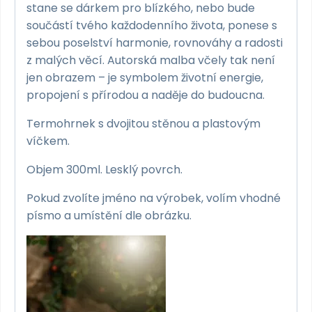
stane se dárkem pro blízkého, nebo bude
součástí tvého každodenního života, ponese s
sebou poselství harmonie, rovnováhy a radosti
z malých věcí. Autorská malba včely tak není
jen obrazem – je symbolem životní energie,
propojení s přírodou a naděje do budoucna.
Termohrnek s dvojitou stěnou a plastovým
víčkem.
Objem 300ml. Lesklý povrch.
Pokud zvolíte jméno na výrobek, volím vhodné
písmo a umístění dle obrázku.