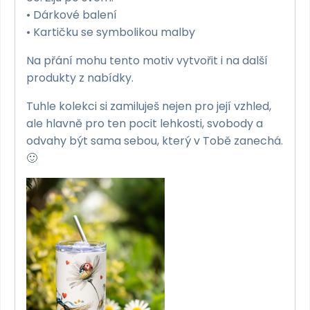
• Dárkové balení
• Kartičku se symbolikou malby
Na přání mohu tento motiv vytvořit i na další
produkty z nabídky.
Tuhle kolekci si zamiluješ nejen pro její vzhled,
ale hlavně pro ten pocit lehkosti, svobody a
odvahy být sama sebou, který v Tobě zanechá.
🙂