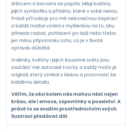
štětcem a barvami na papíře. Miluji květiny,
jejich symboliku a příběhy, které v sobě nesou.
Právě příroda je pro mě nekonečnou inspirací
a každá malba vzniká s myšlenkou na to, aby
přinesla radost, pohlazení po duši nebo třeba
jen milou připomínku toho, co je v životě
opravdu důležité.
Srděnky, květiny i jejich kouzelné světy jsou
součástí mé autorské tvorby a každý motiv je
originál, který vznikal s láskou a pozorností ke
každému detailu.
Věřím, že věci kolem nás mohou nést nejen
krásu, ale i emoce, vzpomínky a poselství. A
právě to se snažím prostřednictvím svých
ilustrací předávat dál.