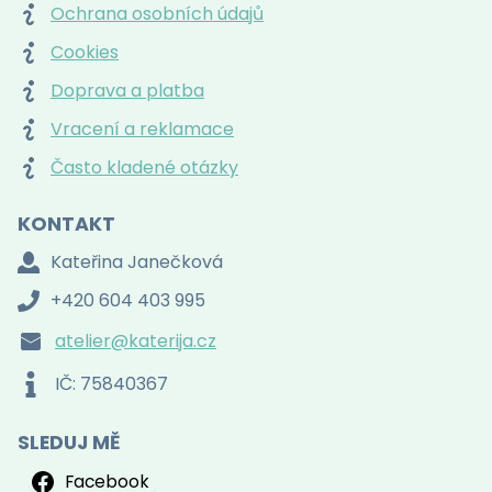
Ochrana osobních údajů
Cookies
Doprava a platba
Vracení a reklamace
Často kladené otázky
KONTAKT
Kateřina Janečková
+420 604 403 995
atelier@katerija.cz
IČ: 75840367
SLEDUJ MĚ
Facebook