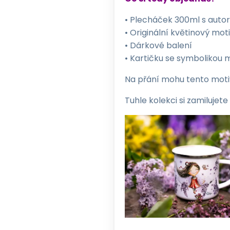
• Plecháček 300ml s autor
• Originální květinový mot
• Dárkové balení
• Kartičku se symbolikou 
Na přání mohu tento motiv 
Tuhle kolekci si zamilujete