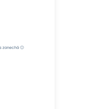
vás zanechá 🙂