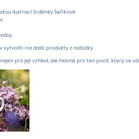
skou ilustrací Srděnky Šeříkové
iv
malby
vytvořit i na další produkty z nabídky.
 nejen pro její vzhled, ale hlavně pro ten pocit, který ve 