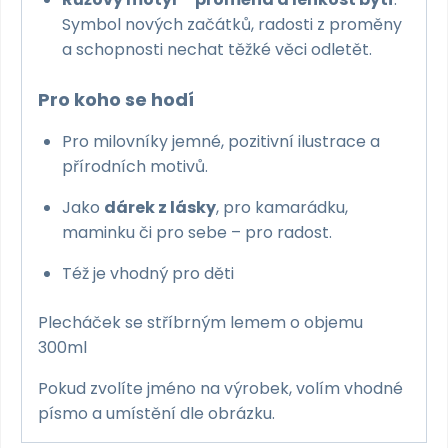
Symbol nových začátků, radosti z proměny
a schopnosti nechat těžké věci odletět.
Pro koho se hodí
Pro milovníky jemné, pozitivní ilustrace a
přírodních motivů.
Jako
dárek z lásky
, pro kamarádku,
maminku či pro sebe – pro radost.
Též je vhodný pro děti
Plecháček se stříbrným lemem o objemu
300ml
Pokud zvolíte jméno na výrobek, volím vhodné
písmo a umístění dle obrázku.