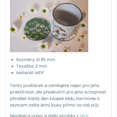
Rozměry: Ø 95 mm
Tloušťka: 3 mm
Materiál: MDF
Tento podtácek si zamilujete nejen pro jeho
praktičnost, ale především pro jeho schopnost
přinášet každý den kousek klidu, harmonie a
sluncem zalité letní louky přímo na váš stůl.
Neváhej a vyber si další výrobky z
této