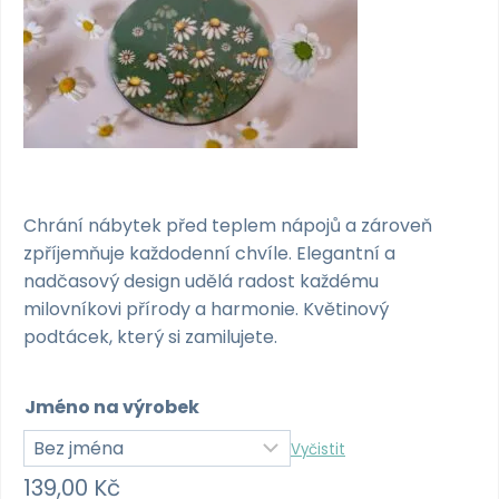
Chrání nábytek před teplem nápojů a zároveň
zpříjemňuje každodenní chvíle. Elegantní a
nadčasový design udělá radost každému
milovníkovi přírody a harmonie. Květinový
podtácek, který si zamilujete.
Jméno na výrobek
Vyčistit
139,00
Kč