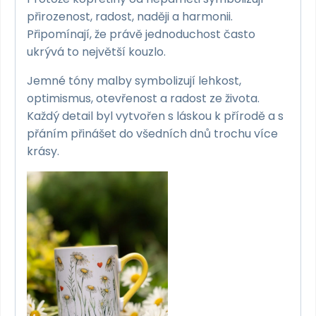
přirozenost, radost, naději a harmonii.
Připomínají, že právě jednoduchost často
ukrývá to největší kouzlo.
Jemné tóny malby symbolizují lehkost,
optimismus, otevřenost a radost ze života.
Každý detail byl vytvořen s láskou k přírodě a s
přáním přinášet do všedních dnů trochu více
krásy.