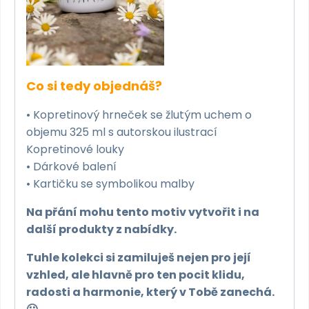
Co si tedy objednáš?
• Kopretinový hrneček se žlutým uchem o
objemu 325 ml s autorskou ilustrací
Kopretinové louky
• Dárkové balení
• Kartičku se symbolikou malby
Na přání mohu tento motiv vytvořit i na
další produkty z nabídky.
Tuhle kolekci si zamiluješ nejen pro její
vzhled, ale hlavně pro ten pocit klidu,
radosti a harmonie, který v Tobě zanechá.