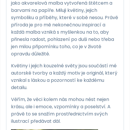
jako akvarelová malba vytvořená štětcem a
barvami na papíře. Miluji květiny, jejich
symboliku a příběhy, které v sobě nesou. Právě
příroda je pro mě nekonečnou inspirací a
každá malba vzniká s myšlenkou na to, aby
přinesla radost, pohlazení po duši nebo třeba
jen milou připomínku toho, co je v životě
opravdu důležité.
Květiny i jejich kouzelné světy jsou součástí mé
autorské tvorby a každý motiv je originál, který
vznikal s láskou a pozorností ke každému
detailu.
Věřím, že věci kolem nás mohou nést nejen
krásu, ale i emoce, vzpomínky a poselství. A
právě to se snažím prostřednictvím svých
ilustrací předávat dál.