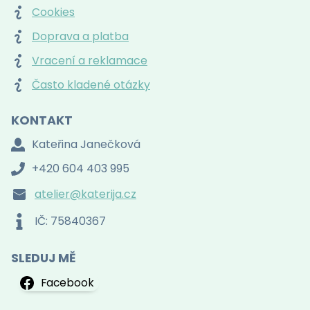
Cookies
Doprava a platba
Vracení a reklamace
Často kladené otázky
KONTAKT
Kateřina Janečková
+420 604 403 995
atelier@katerija.cz
IČ: 75840367
SLEDUJ MĚ
Facebook