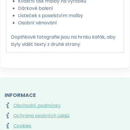
Kvalitní tisk malby na výrobku
Dárkové balení
Lísteček s poselstvím malby
Osobní věnování
Doplňkové fotografie jsou na hrnku kafák, aby
byly vidět texty z druhé strany.
INFORMACE
Obchodní podmínky
Ochrana osobních údajů
Cookies