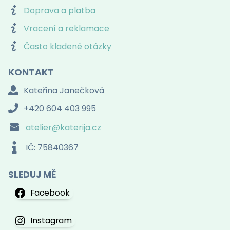
Doprava a platba
Vracení a reklamace
Často kladené otázky
KONTAKT
Kateřina Janečková
+420 604 403 995
atelier@katerija.cz
IČ: 75840367
SLEDUJ MĚ
Facebook
Instagram