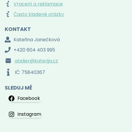
Vracení a reklamace
Často kladené otázky
KONTAKT
Kateřina Janečková
+420 604 403 995
atelier@katerija.cz
IČ: 75840367
SLEDUJ MĚ
Facebook
Instagram