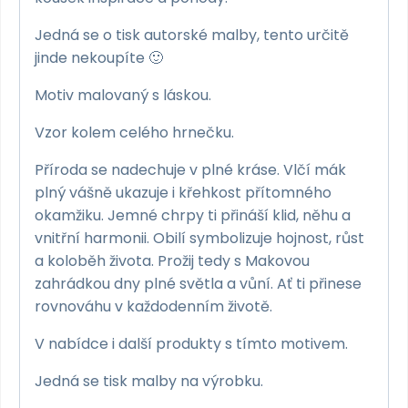
Jedná se o tisk autorské malby, tento určitě
jinde nekoupíte 🙂
Motiv malovaný s láskou.
Vzor kolem celého hrnečku.
Příroda se nadechuje v plné kráse.
Vlčí mák
plný vášně ukazuje i křehkost přítomného
okamžiku.
Jemné chrpy ti přináší klid, něhu a
vnitřní harmonii.
Obilí symbolizuje hojnost, růst
a koloběh života.
Prožij tedy s Makovou
zahrádkou dny plné světla a vůní.
Ať ti přinese
rovnováhu v každodenním životě.
V nabídce i další produkty s tímto motivem.
Jedná se tisk malby na výrobku.