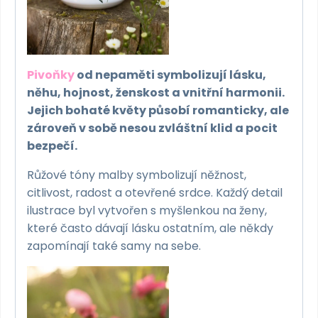
Pivoňky
od nepaměti symbolizují lásku,
něhu, hojnost, ženskost a vnitřní harmonii.
Jejich bohaté květy působí romanticky, ale
zároveň v sobě nesou zvláštní klid a pocit
bezpečí.
Růžové tóny malby symbolizují něžnost,
citlivost, radost a otevřené srdce. Každý detail
ilustrace byl vytvořen s myšlenkou na ženy,
které často dávají lásku ostatním, ale někdy
zapomínají také samy na sebe.