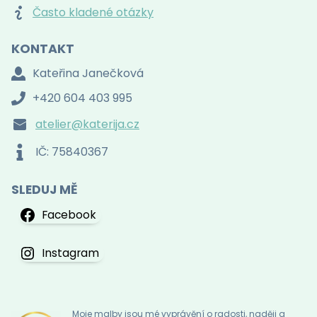
Často kladené otázky
KONTAKT
Kateřina Janečková
+420 604 403 995
atelier@katerija.cz
IČ: 75840367
SLEDUJ MĚ
Facebook
Instagram
Moje malby jsou mé vyprávění o radosti, naději a