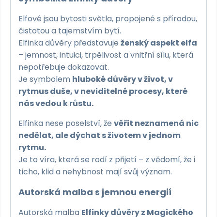
Elfové jsou bytosti světla, propojené s přírodou,
čistotou a tajemstvím bytí.
Elfinka důvěry představuje
ženský aspekt elfa
– jemnost, intuici, trpělivost a vnitřní sílu, která
nepotřebuje dokazovat.
Je symbolem
hluboké důvěry v život, v
rytmus duše, v neviditelné procesy, které
nás vedou k růstu.
Elfinka nese poselství, že
věřit neznamená nic
nedělat, ale dýchat s životem v jednom
rytmu.
Je to víra, která se rodí z přijetí – z vědomí, že i
ticho, klid a nehybnost mají svůj význam.
Autorská malba s jemnou energií
Autorská malba
Elfinky důvěry z Magického