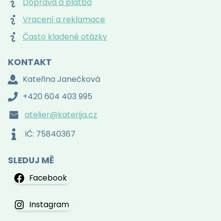
Doprava a platba
Vracení a reklamace
Často kladené otázky
KONTAKT
Kateřina Janečková
+420 604 403 995
atelier@katerija.cz
IČ: 75840367
SLEDUJ MĚ
Facebook
Instagram