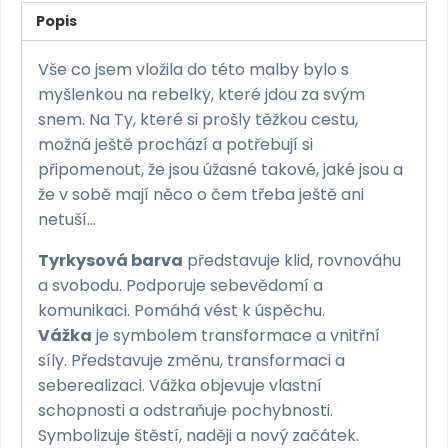
Popis
Vše co jsem vložila do této malby bylo s
myšlenkou na rebelky, které jdou za svým
snem. Na Ty, které si prošly těžkou cestu,
možná ještě prochází a potřebují si
připomenout, že jsou úžasné takové, jaké jsou a
že v sobě mají něco o čem třeba ještě ani
netuší…
Tyrkysová barva
představuje klid, rovnováhu
a svobodu. Podporuje sebevědomí a
komunikaci. Pomáhá vést k úspěchu.
Vážka
je symbolem transformace a vnitřní
síly. Představuje změnu, transformaci a
seberealizaci. Vážka objevuje vlastní
schopnosti a odstraňuje pochybnosti.
Symbolizuje štěstí, naději a nový začátek.