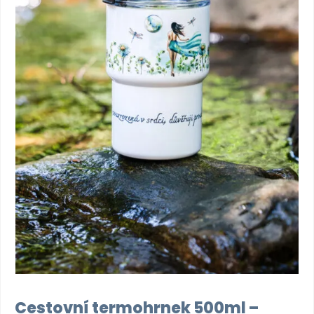
Cestovní termohrnek 500ml –