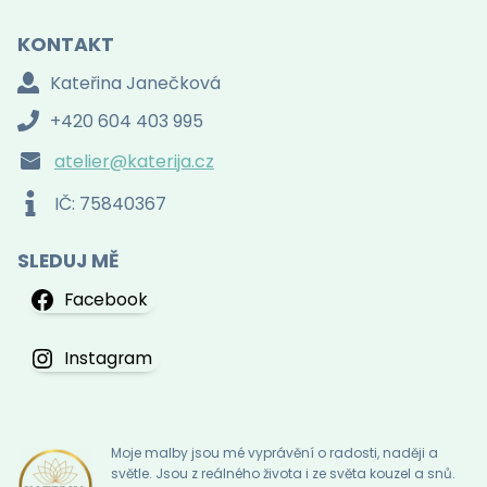
KONTAKT
Kateřina Janečková
+420 604 403 995
atelier@katerija.cz
IČ: 75840367
SLEDUJ MĚ
Facebook
Instagram
Moje malby jsou mé vyprávění o radosti, naději a
světle. Jsou z reálného života i ze světa kouzel a snů.